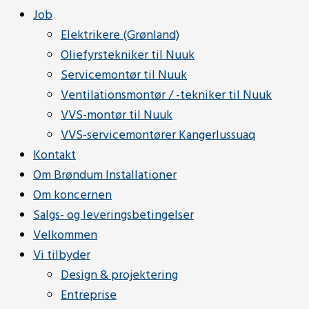
Job
Elektrikere (Grønland)
Oliefyrstekniker til Nuuk
Servicemontør til Nuuk
Ventilationsmontør / -tekniker til Nuuk
VVS-montør til Nuuk
VVS-servicemontører Kangerlussuaq
Kontakt
Om Brøndum Installationer
Om koncernen
Salgs- og leveringsbetingelser
Velkommen
Vi tilbyder
Design & projektering
Entreprise