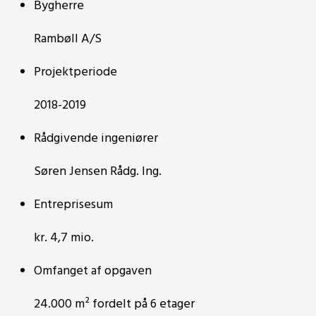
Bygherre
Rambøll A/S
Projektperiode
2018-2019
Rådgivende ingeniører
Søren Jensen Rådg. Ing.
Entreprisesum
kr. 4,7 mio.
Omfanget af opgaven
24.000 m² fordelt på 6 etager