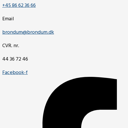
+45 86 62 36 66
Email
brondum@brondum.dk
CVR. nr.
44 36 72 46
Facebook-f