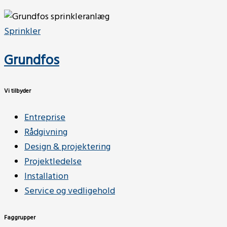
Sprinkler
Grundfos
Vi tilbyder
Entreprise
Rådgivning
Design & projektering
Projektledelse
Installation
Service og vedligehold
Faggrupper