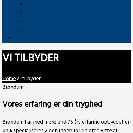
Servicemontør til Nuuk
Ventilationsmontør / -tekniker til Nuuk
VVS-montør til Nuuk
Elektrikere (Grønland)
Kontakt
VI TILBYDER
Home
Vi tilbyder
Brøndum
Vores erfaring er din tryghed
Brøndum har med mere end 75 års erfaring opbygget en
unik specialiseret viden inden for en bred vifte af