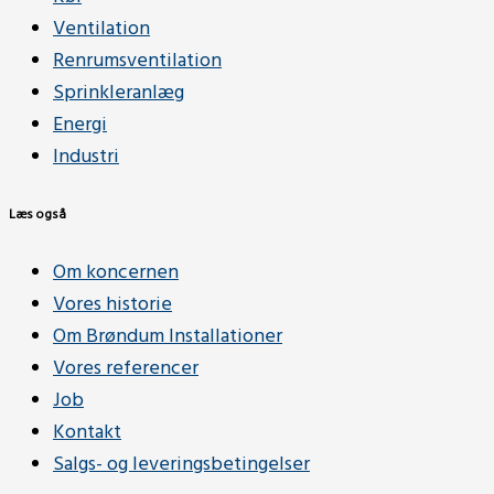
Ventilation
Renrumsventilation
Sprinkleranlæg
Energi
Industri
Læs også
Om koncernen
Vores historie
Om Brøndum Installationer
Vores referencer
Job
Kontakt
Salgs- og leveringsbetingelser