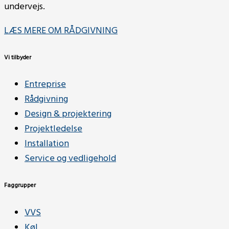
undervejs.
LÆS MERE OM RÅDGIVNING
Vi tilbyder
Entreprise
Rådgivning
Design & projektering
Projektledelse
Installation
Service og vedligehold
Faggrupper
VVS
Køl