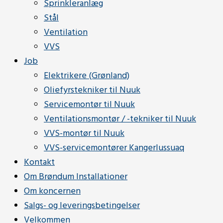
Sprinkleranlæg
Stål
Ventilation
VVS
Job
Elektrikere (Grønland)
Oliefyrstekniker til Nuuk
Servicemontør til Nuuk
Ventilationsmontør / -tekniker til Nuuk
VVS-montør til Nuuk
VVS-servicemontører Kangerlussuaq
Kontakt
Om Brøndum Installationer
Om koncernen
Salgs- og leveringsbetingelser
Velkommen