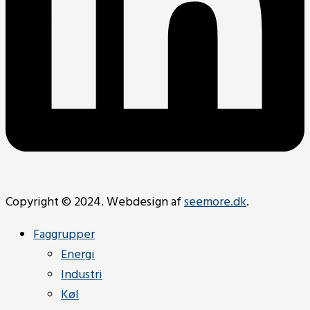
Copyright © 2024. Webdesign af
seemore.dk
.
Faggrupper
Energi
Industri
Køl