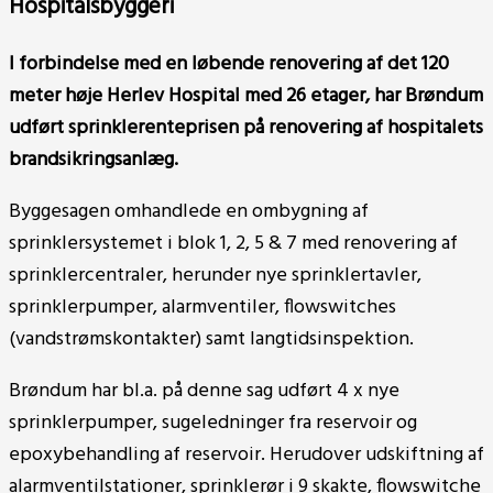
Hospitalsbyggeri
I forbindelse med en løbende renovering af det 120
meter høje Herlev Hospital med 26 etager, har Brøndum
udført sprinklerenteprisen på renovering af hospitalets
brandsikringsanlæg.
Byggesagen omhandlede en ombygning af
sprinklersystemet i blok 1, 2, 5 & 7 med renovering af
sprinklercentraler, herunder nye sprinklertavler,
sprinklerpumper, alarmventiler, flowswitches
(vandstrømskontakter) samt langtidsinspektion.
Brøndum har bl.a. på denne sag udført 4 x nye
sprinklerpumper, sugeledninger fra reservoir og
epoxybehandling af reservoir. Herudover udskiftning af
alarmventilstationer, sprinklerør i 9 skakte, flowswitche