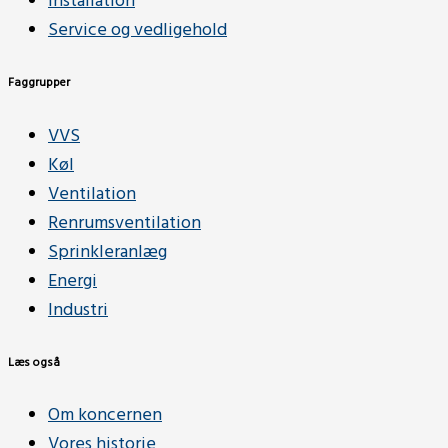
Installation
Service og vedligehold
Faggrupper
VVS
Køl
Ventilation
Renrumsventilation
Sprinkleranlæg
Energi
Industri
Læs også
Om koncernen
Vores historie