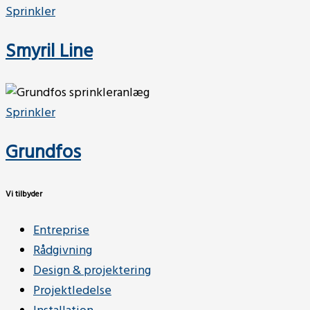
Sprinkler
Smyril Line
Sprinkler
Grundfos
Vi tilbyder
Entreprise
Rådgivning
Design & projektering
Projektledelse