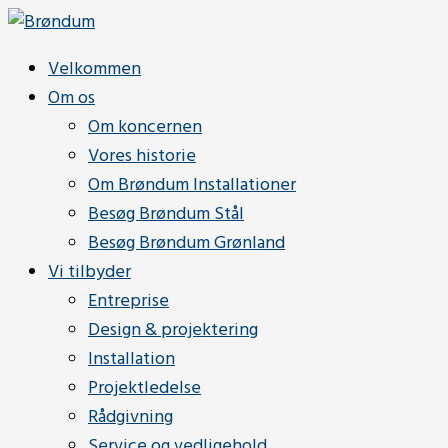
Velkommen
Om os
Om koncernen
Vores historie
Om Brøndum Installationer
Besøg Brøndum Stål
Besøg Brøndum Grønland
Vi tilbyder
Entreprise
Design & projektering
Installation
Projektledelse
Rådgivning
Service og vedligehold