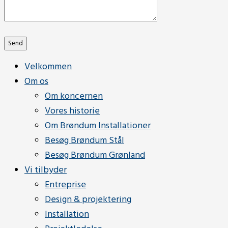
Send
Velkommen
Om os
Om koncernen
Vores historie
Om Brøndum Installationer
Besøg Brøndum Stål
Besøg Brøndum Grønland
Vi tilbyder
Entreprise
Design & projektering
Installation