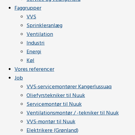
Faggrupper
VVS
Sprinkleranlæg
Ventilation
Industri
Energi
Køl
Vores referencer
Job
VVS-servicemontører Kangerlussuaq
Oliefyrstekniker til Nuuk
Servicemontør til Nuuk
Ventilationsmontør / -tekniker til Nuuk
VVS-montør til Nuuk
Elektrikere (Grønland)