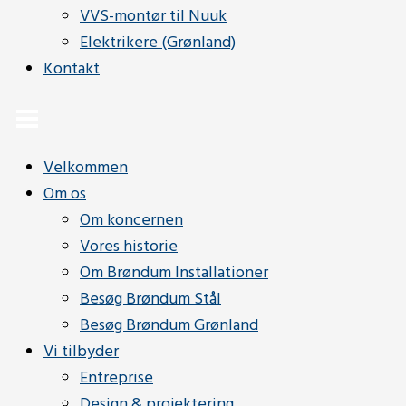
VVS-montør til Nuuk
Elektrikere (Grønland)
Kontakt
Velkommen
Om os
Om koncernen
Vores historie
Om Brøndum Installationer
Besøg Brøndum Stål
Besøg Brøndum Grønland
Vi tilbyder
Entreprise
Design & projektering