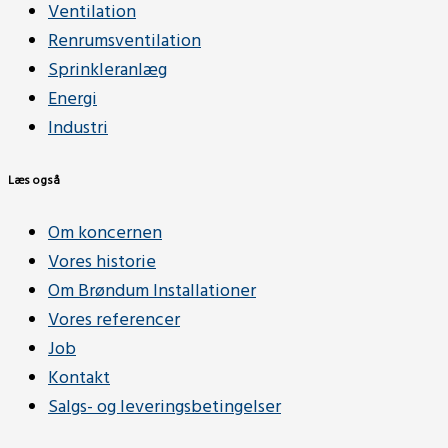
Ventilation
Renrumsventilation
Sprinkleranlæg
Energi
Industri
Læs også
Om koncernen
Vores historie
Om Brøndum Installationer
Vores referencer
Job
Kontakt
Salgs- og leveringsbetingelser